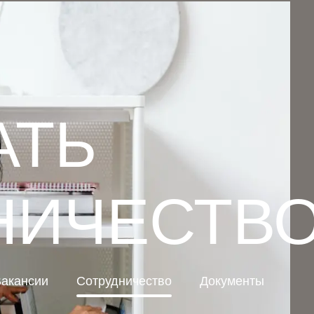
АТЬ
НИЧЕСТВ
акансии
Сотрудничество
Документы