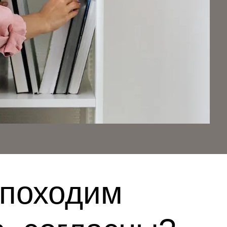
 походим