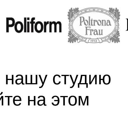
 нашу студию
йте на этом