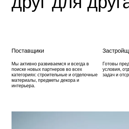
друг для друг
Поставщики
Застройщ
Мы активно развиваемся и всегда в
Готовы пре
поиске новых партнеров во всех
условия, от
категориях: строительные и отделочные
задач и отс
материалы, предметы декора и
интерьера.