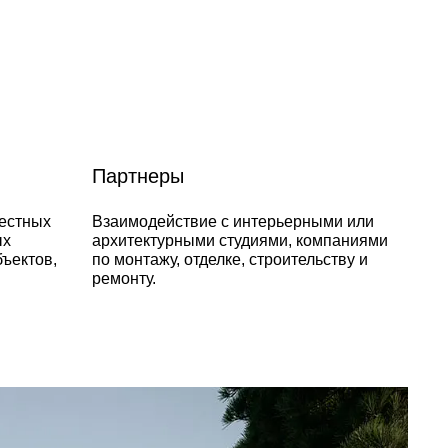
Партнеры
местных
Взаимодействие с интерьерными или
ых
архитектурными студиями, компаниями
бъектов,
по монтажу, отделке, строительству и
ремонту.