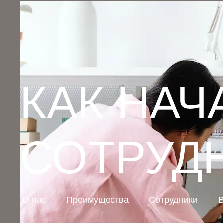
КАК НАЧ
СОТРУД
О нас
Преимущества
Сотрудники
В