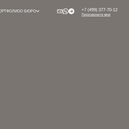
+7 (499) 377-70-12
ОРТФОЛИО
О БЮРО
Перезвоните мне