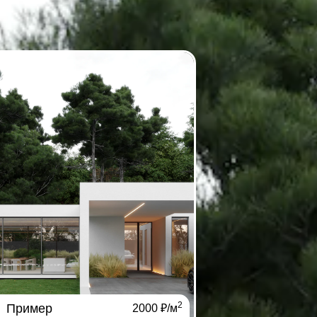
2
Пример
2000 ₽/м