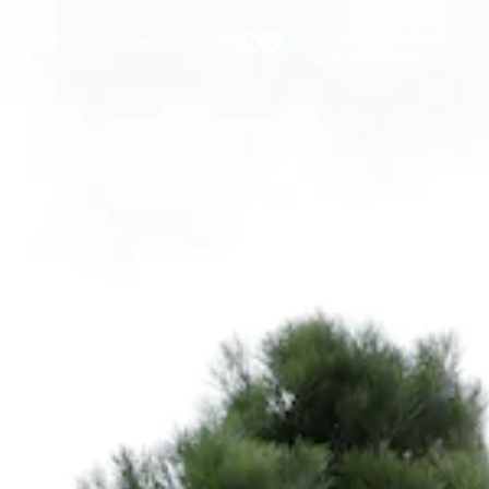
+7 (499) 377-70-12
ОРТФОЛИО
О БЮРО
Перезвоните мне