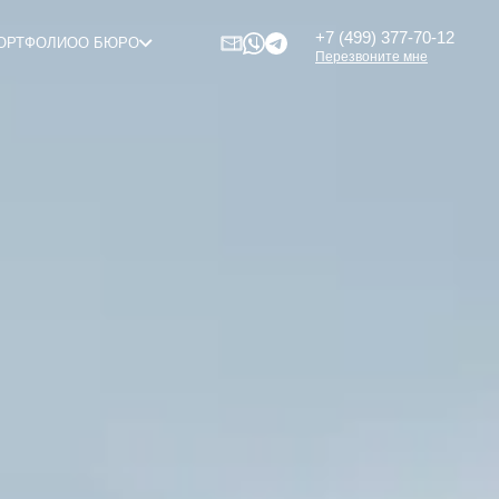
+7 (499) 377-70-12
ОРТФОЛИО
О БЮРО
Перезвоните мне