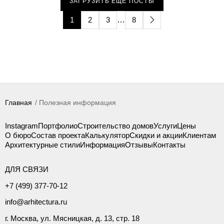
ЗАГРУЗИТЬ ЕЩЕ ПОСТЫ
1
2
3
…
8
Главная
Полезная информация
Instagram
Портфолио
Строительство домов
Услуги
Цены
О бюро
Состав проекта
Калькулятор
Скидки и акции
Клиентам
Архитектурные стили
Информация
Отзывы
Контакты
ДЛЯ СВЯЗИ
+7 (499) 377-70-12
info@arhitectura.ru
г. Москва, ул. Мясницкая, д. 13, стр. 18