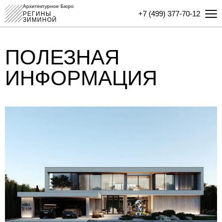
Архитектурное Бюро
+7 (499) 377-70-12
РЕГИНЫ
ЗИМИНОЙ
ПОЛЕЗНАЯ
ИНФОРМАЦИЯ