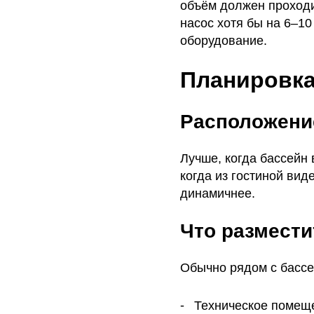
объём должен проходи
насос хотя бы на 6–10
оборудование.
Планировка
Расположени
Лучше, когда бассейн 
когда из гостиной ви
динамичнее.
Что размести
Обычно рядом с басс
Техническое помещ