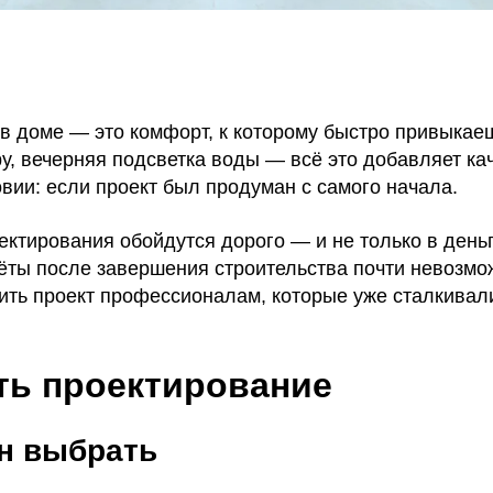
в доме — это комфорт, к которому быстро привыкае
у, вечерняя подсветка воды — всё это добавляет ка
вии: если проект был продуман с самого начала.
ектирования обойдутся дорого — и не только в день
ёты после завершения строительства почти невозмо
ить проект профессионалам, которые уже сталкивал
ать проектирование
йн выбрать