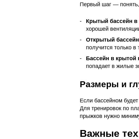
Первый шаг — понять,
Крытый бассейн в
хорошей вентиляции
Открытый бассейн 
получится только в 
Бассейн в крытой 
попадает в жилые з
Размеры и г
Если бассейном будет
Для тренировок по пла
прыжков нужно миниму
Важные тех