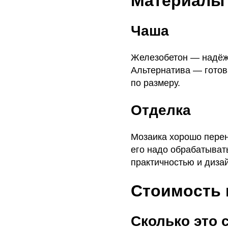
Материалы 
Чаша
Железобетон — надёжн
Альтернатива — готов
по размеру.
Отделка
Мозаика хорошо перен
его надо обрабатыват
практичностью и диза
Стоимость 
Сколько это 