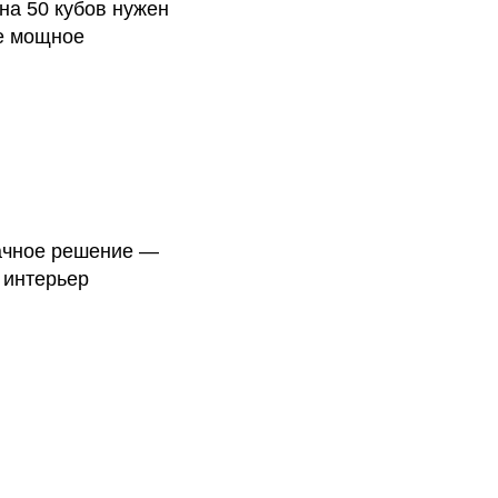
на 50 кубов нужен
ее мощное
дачное решение —
 интерьер