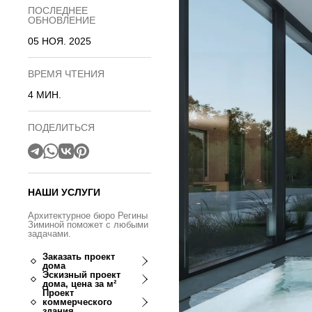
ПОСЛЕДНЕЕ
ОБНОВЛЕНИЕ
05 НОЯ. 2025
ВРЕМЯ ЧТЕНИЯ
4 МИН.
ПОДЕЛИТЬСЯ
НАШИ УСЛУГИ
Архитектурное бюро Регины
Зиминой поможет с любыми
задачами.
Заказать проект
дома
Эскизный проект
дома, цена за м²
Проект
коммерческого
здания