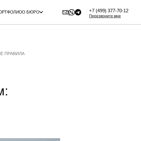
+7 (499) 377-70-12
ОРТФОЛИО
О БЮРО
Перезвоните мне
Е ПРАВИЛА
м: