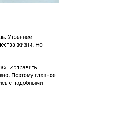
шь. Утреннее
чества жизни. Но
гах. Исправить
жно. Поэтому главное
ись с подобными