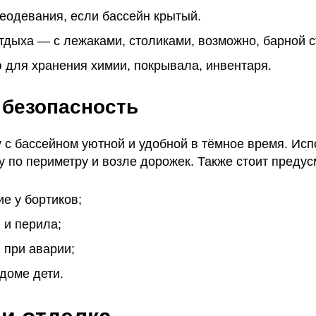
еодевания, если бассейн крытый.
тдыха — с лежаками, столиками, возможно, барной с
для хранения химии, покрывала, инвентаря.
 безопасность
у с бассейном уютной и удобной в тёмное время. Ис
у по периметру и возле дорожек. Также стоит предус
е у бортиков;
 и перила;
 при аварии;
 доме дети.