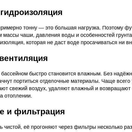
 гидроизоляция
примерно тонну — это большая нагрузка. Поэтому ф
м массы чаши, давления воды и особенностей грунта
золяция, которая не даст воде просачиваться ни вну
 вентиляция
 бассейном быстро становится влажным. Без надёж
начнут портиться отделочные материалы. Чаще всего
ают свежий воздух, удаляют влажный и возвращают 
на отоплении.
е и фильтрация
ь чистой, её прогоняют через фильтры несколько раз