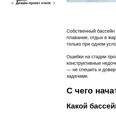
Дизайн-проект отеля
Собственный бассейн 
плавание, отдых в жар
только при одном усло
Ошибки на стадии про
конструктивные недоч
— не спешить и довер
задачами.
С чего нач
Какой бассе