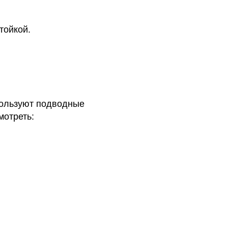
тойкой.
пользуют подводные
мотреть: