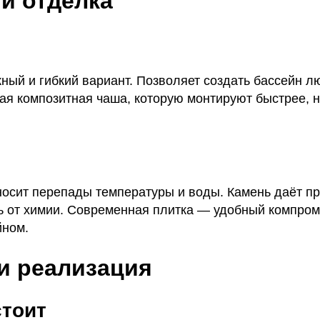
и отделка
ый и гибкий вариант. Позволяет создать бассейн 
ая композитная чаша, которую монтируют быстрее, н
осит перепады температуры и воды. Камень даёт пр
ь от химии. Современная плитка — удобный компро
йном.
и реализация
стоит