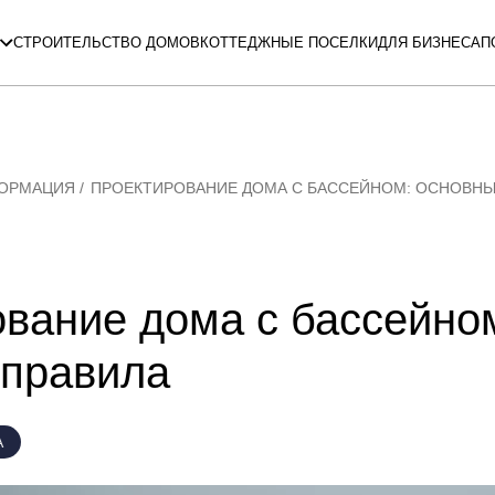
СТРОИТЕЛЬСТВО ДОМОВ
КОТТЕДЖНЫЕ ПОСЕЛКИ
ДЛЯ БИЗНЕСА
П
ФОРМАЦИЯ
ПРОЕКТИРОВАНИЕ ДОМА С БАССЕЙНОМ: ОСНОВНЫ
вание дома с бассейно
 правила
А