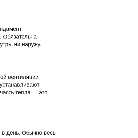
ундамент
. Обязательна
трь, ни наружу.
ной вентиляции
 устанавливают
часть тепла — это
 в день. Обычно весь