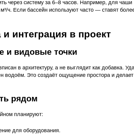
ть через систему за 6–8 часов. Например, для чаши 
 м³/ч. Если бассейн используют часто — ставят бол
 и интеграция в проект
е и видовые точки
вписан в архитектуру, а не выглядит как добавка. У
ден водоём. Это создаёт ощущение простора и делает
ть рядом
ейном планируют:
ение для оборудования.