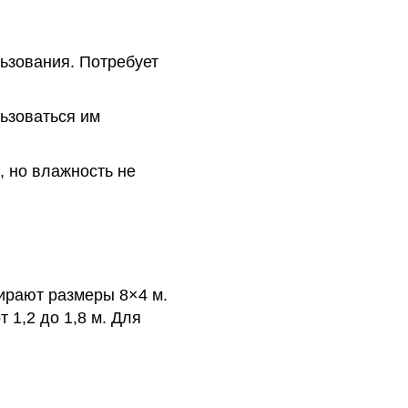
льзования. Потребует
льзоваться им
, но влажность не
бирают размеры 8×4 м.
 1,2 до 1,8 м. Для