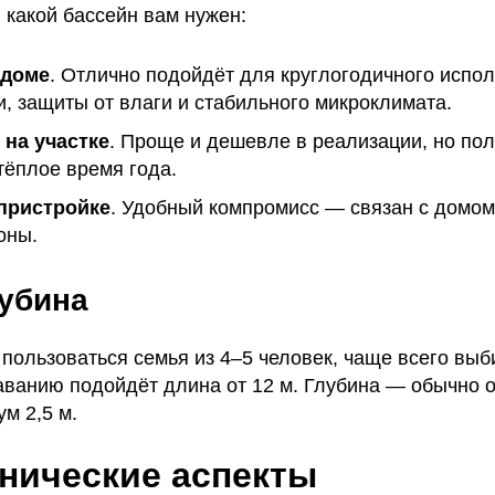
 какой бассейн вам нужен:
 доме
. Отлично подойдёт для круглогодичного испо
, защиты от влаги и стабильного микроклимата.
на участке
. Проще и дешевле в реализации, но по
тёплое время года.
пристройке
. Удобный компромисс — связан с домом
оны.
лубина
 пользоваться семья из 4–5 человек, чаще всего вы
ванию подойдёт длина от 12 м. Глубина — обычно от
м 2,5 м.
нические аспекты