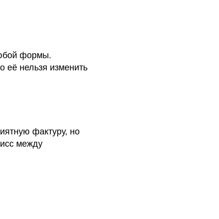
любой формы.
о её нельзя изменить
иятную фактуру, но
мисс между