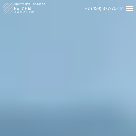
Архитектурное Бюро
+7 (499) 377-70-12
РЕГИНЫ
ЗИМИНОЙ