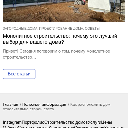
ЗАГОРОДНЫЕ ДОМА, ПРОЕКТИРОВАНИЕ ДОМА, СОВЕТЫ
Монолитное строительство: почему это лучший
выбор для вашего дома?
Привет! Сегодня поговорим о том, почему монолитное
строительство…
Все статьи
Главная
Полезная информация
Как расположить дом
относительно сторон света
Instagram
Портфолио
Строительство домов
Услуги
Цены
О бюро
Состав проекта
Калькулятор
Скидки и акции
Клиентам