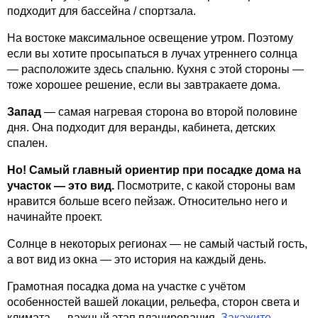
подходит для бассейна / спортзала.
На востоке максимальное освещение утром. Поэтому
если вы хотите просыпаться в лучах утреннего солнца
— расположите здесь спальню. Кухня с этой стороны —
тоже хорошее решение, если вы завтракаете дома.
Запад
— самая нагревая сторона во второй половине
дня. Она подходит для веранды, кабинета, детских
спален.
Но! Самый главный ориентир при посадке дома на
участок — это вид.
Посмотрите, с какой стороны вам
нравится больше всего пейзаж. Относительно него и
начинайте проект.
Солнце в некоторых регионах — не самый частый гость,
а вот вид из окна — это история на каждый день.
Грамотная посадка дома на участке с учётом
особенностей вашей локации, рельефа, сторон света и
климата — важный этап планирования.
Закажите