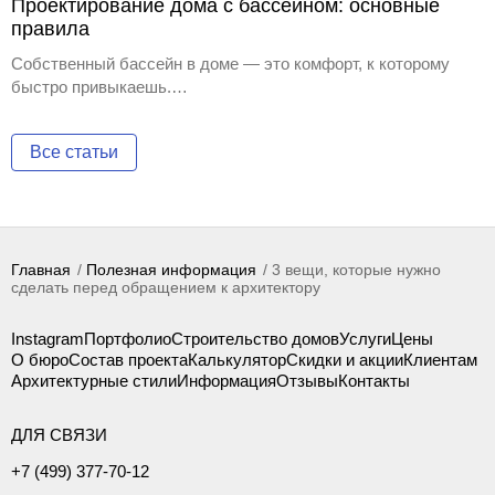
Проектирование дома с бассейном: основные
правила
Собственный бассейн в доме — это комфорт, к которому
быстро привыкаешь.…
Все статьи
Главная
Полезная информация
3 вещи, которые нужно
сделать перед обращением к архитектору
Instagram
Портфолио
Строительство домов
Услуги
Цены
О бюро
Состав проекта
Калькулятор
Скидки и акции
Клиентам
Архитектурные стили
Информация
Отзывы
Контакты
ДЛЯ СВЯЗИ
+7 (499) 377-70-12