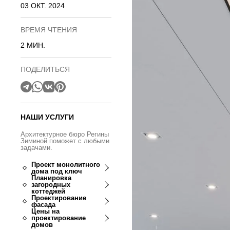
03 ОКТ. 2024
ВРЕМЯ ЧТЕНИЯ
2 МИН.
ПОДЕЛИТЬСЯ
НАШИ УСЛУГИ
Архитектурное бюро Регины
Зиминой поможет с любыми
задачами.
Проект монолитного
дома под ключ
Планировка
загородных
коттеджей
Проектирование
фасада
Цены на
проектирование
домов