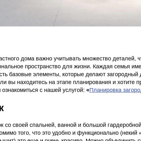
астного дома важно учитывать множество деталей, ч
нальное пространство для жизни. Каждая семья име
есть базовые элементы, которые делают загородный
ли вы находитесь на этапе планирования и хотите п
 ознакомиться с нашей услугой:
«
Планировка загоро
к
к со своей спальней, ванной и большой гардеробной
Помимо того, что это удобно и функционально (некий 
лышит) это еще и очень красиво. Можно объединить 