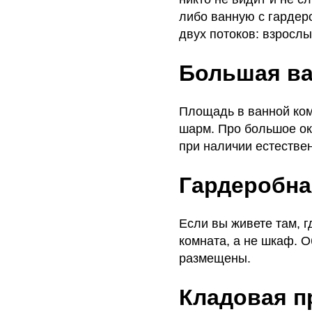
либо ванную с гардеро
двух потоков: взрослы
Большая ва
Площадь в ванной ком
шарм. Про большое окн
при наличии естестве
Гардеробна
Если вы живете там, 
комната, а не шкаф. О
размещены.
Кладовая п