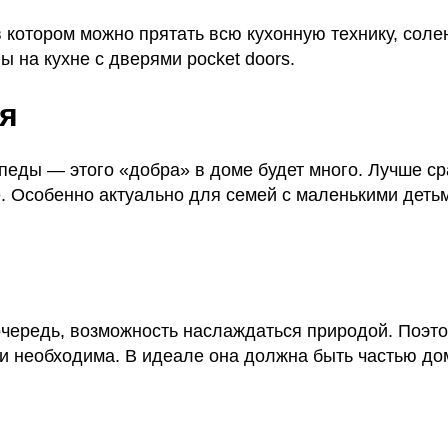
котором можно прятать всю кухонную технику, солень
 на кухне с дверями pocket doors.
я
ипеды — этого «добра» в доме будет много. Лучше с
 Особенно актуально для семей с маленькими детьм
очередь, возможность наслаждаться природой. Поэт
ни необходима. В идеале она должна быть частью до