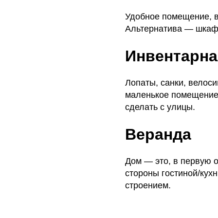
Удобное помещение, в 
Альтернатива — шкафы
Инвентарна
Лопаты, санки, велос
маленькое помещение.
сделать с улицы.
Веранда
Дом — это, в первую 
стороны гостиной/кух
строением.