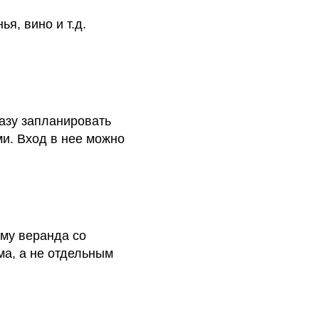
я, вино и т.д.
разу запланировать
и. Вход в нее можно
ому веранда со
ма, а не отдельным