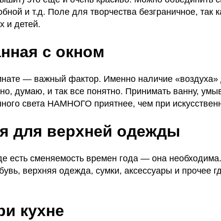
бной и т.д. Поле для творчества безграничное, так 
х и детей.
нная с окном
нате — важный фактор. Именно наличие «воздуха» 
о, думаю, и так все понятно. Принимать ванну, умыва
нного света НАМНОГО приятнее, чем при искусствен
я для верхней одежды
где есть сменяемость времен года — она необходим
бувь, верхняя одежда, сумки, аксессуары и прочее 
ри кухне