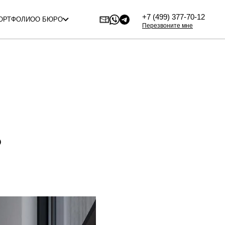
+7 (499) 377-70-12
ОРТФОЛИО
О БЮРО
Перезвоните мне
?