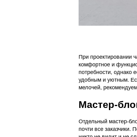
При проектировании ч
комфортное и функцио
потребности, однако 
удобным и уютным. Ес
мелочей, рекомендуем
Мастер-бло
Отдельный мастер-бло
почти все заказчики. 
никто не видит и не с