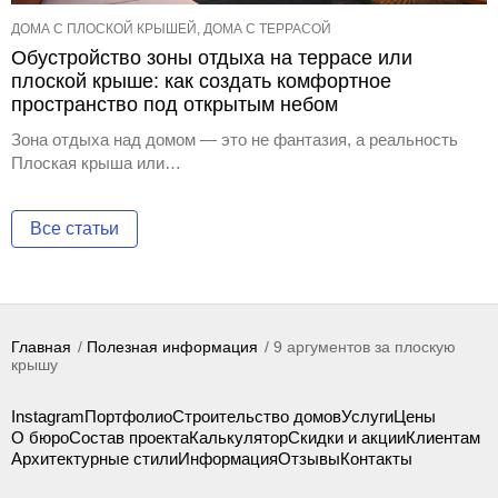
ДОМА С ПЛОСКОЙ КРЫШЕЙ, ДОМА С ТЕРРАСОЙ
Обустройство зоны отдыха на террасе или
плоской крыше: как создать комфортное
пространство под открытым небом
Зона отдыха над домом — это не фантазия, а реальность
Плоская крыша или…
Все статьи
Главная
Полезная информация
9 аргументов за плоскую
крышу
Instagram
Портфолио
Строительство домов
Услуги
Цены
О бюро
Состав проекта
Калькулятор
Скидки и акции
Клиентам
Архитектурные стили
Информация
Отзывы
Контакты