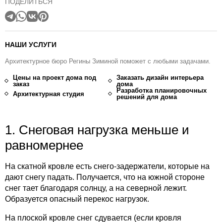
ПОДЕЛИТЬСЯ
НАШИ УСЛУГИ
Архитектурное бюро Регины Зиминой поможет с любыми задачами.
Цены на проект дома под
Заказать дизайн интерьера
заказ
дома
Разработка планировочных
Архитектурная студия
решений для дома
1. Снеговая нагрузка меньше и
равномернее
На скатной кровле есть снего-задержатели, которые на
дают снегу падать. Получается, что на южной стороне
снег тает благодаря солнцу, а на северной лежит.
Образуется опасный перекос нагрузок.
На плоской кровле снег сдувается (если кровля