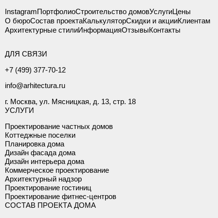
Instagram
Портфолио
Строительство домов
Услуги
Цены
О бюро
Состав проекта
Калькулятор
Скидки и акции
Клиентам
Архитектурные стили
Информация
Отзывы
Контакты
ДЛЯ СВЯЗИ
+7 (499) 377-70-12
info@arhitectura.ru
г. Москва, ул. Мясницкая, д. 13, стр. 18
УСЛУГИ
Проектирование частных домов
Коттеджные поселки
Планировка дома
Дизайн фасада дома
Дизайн интерьера дома
Коммерческое проектирование
Архитектурный надзор
Проектирование гостиниц
Проектирование фитнес-центров
СОСТАВ ПРОЕКТА ДОМА