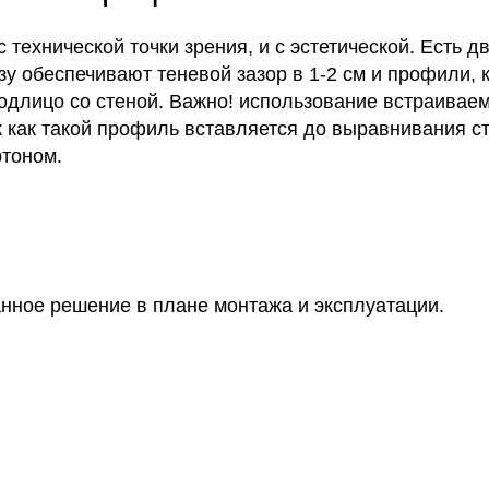
 технической точки зрения, и с эстетической. Есть д
зу обеспечивают теневой зазор в 1-2 см и профили,
подлицо со стеной. Важно! использование встраива
к как такой профиль вставляется до выравнивания с
ртоном.
нное решение в плане монтажа и эксплуатации.