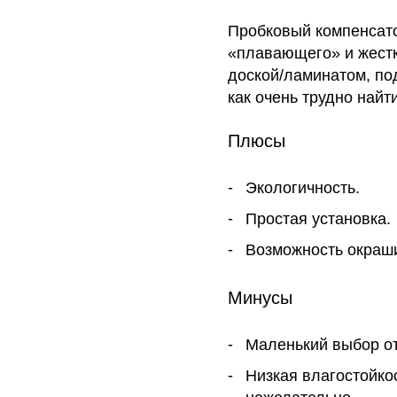
Пробковый компенсато
«плавающего» и жестк
доской/ламинатом, по
как очень трудно найт
Плюсы
Экологичность.
Простая установка.
Возможность окраш
Минусы
Маленький выбор о
Низкая влагостойко