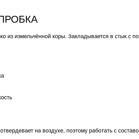
 ПРОБКА
ько из измельчённой коры. Закладывается в стык с 
ка
кость
отвердевает на воздухе, поэтому работать с составо