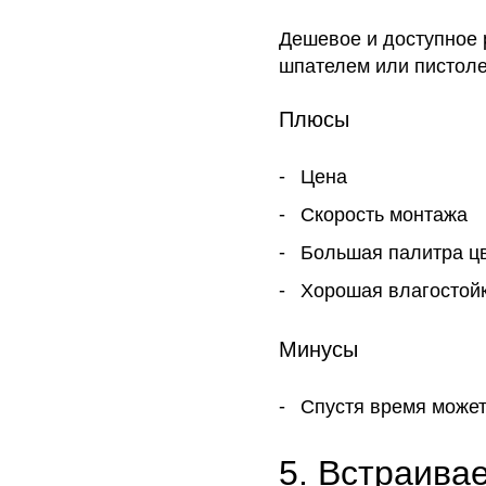
Дешевое и доступное 
шпателем или пистоле
Плюсы
Цена
Скорость монтажа
Большая палитра ц
Хорошая влагостой
Минусы
Спустя время может
5. Встраив