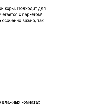
ой коры. Подходит для
четается с паркетом/
 особенно важно, так
во влажных комнатах