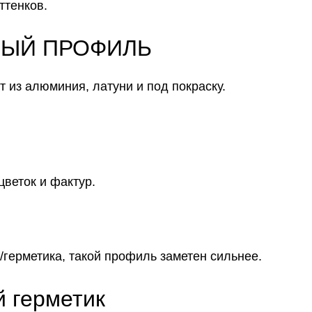
ттенков.
ЗНЫЙ ПРОФИЛЬ
 из алюминия, латуни и под покраску.
веток и фактур.
/герметика, такой профиль заметен сильнее.
й герметик