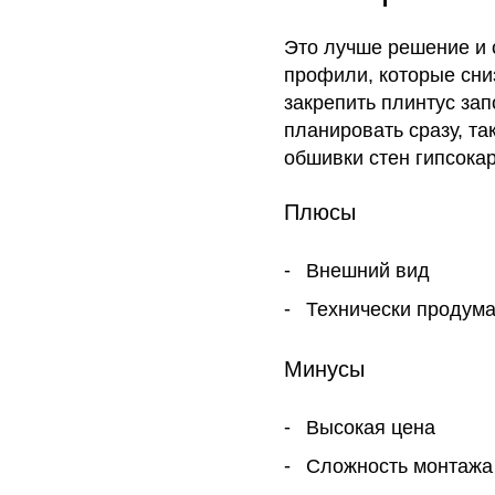
Это лучше решение и с
профили, которые сни
закрепить плинтус за
планировать сразу, та
обшивки стен гипсока
Плюсы
Внешний вид
Технически продума
Минусы
Высокая цена
Сложность монтажа