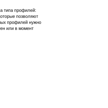
ва типа профилей:
 которые позволяют
емых профилей нужно
тен или в момент