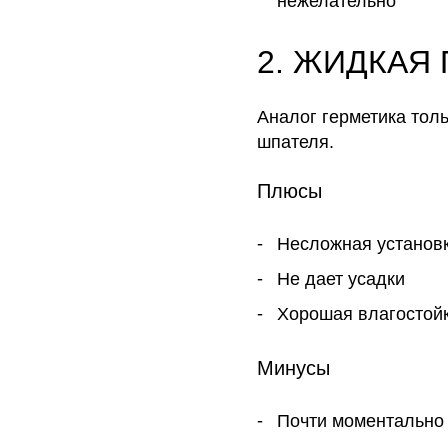
нежелательно
2. ЖИДКАЯ
Аналог герметика тол
шпателя.
Плюсы
Несложная установ
Не дает усадки
Хорошая влагостой
Минусы
Почти моментально 