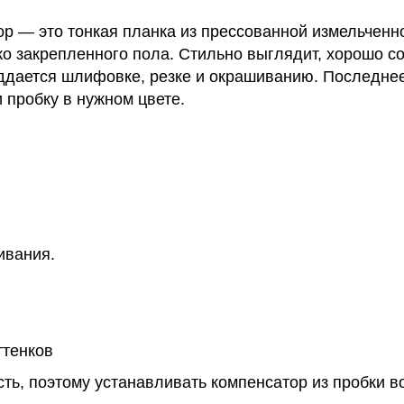
р — это тонкая планка из прессованной измельченн
о закрепленного пола. Стильно выглядит, хорошо со
ддается шлифовке, резке и окрашиванию. Последнее
и пробку в нужном цвете.
ивания.
ттенков
сть, поэтому устанавливать компенсатор из пробки 