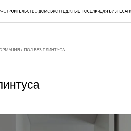
СТРОИТЕЛЬСТВО ДОМОВ
КОТТЕДЖНЫЕ ПОСЕЛКИ
ДЛЯ БИЗНЕСА
П
ФОРМАЦИЯ
ПОЛ БЕЗ ПЛИНТУСА
линтуса