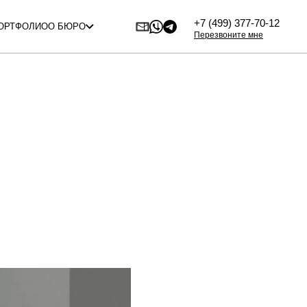
+7 (499) 377-70-12
ОРТФОЛИО
О БЮРО
Перезвоните мне