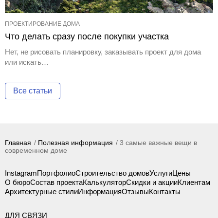
ПРОЕКТИРОВАНИЕ ДОМА
Что делать сразу после покупки участка
Нет, не рисовать планировку, заказывать проект для дома
или искать…
Все статьи
Главная
Полезная информация
3 самые важные вещи в
современном доме
Instagram
Портфолио
Строительство домов
Услуги
Цены
О бюро
Состав проекта
Калькулятор
Скидки и акции
Клиентам
Архитектурные стили
Информация
Отзывы
Контакты
ДЛЯ СВЯЗИ