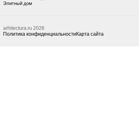
Элитный дом
arhitectura.ru 2026
Политика конфиденциальности
Карта сайта
2
2
100 м
600 м
1
Участок
Этаж
г. Каспийск