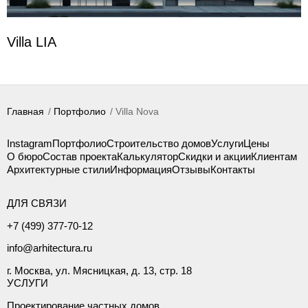
Villa LIA
Главная
Портфолио
Villa Nova
Instagram
Портфолио
Строительство домов
Услуги
Цены
О бюро
Состав проекта
Калькулятор
Скидки и акции
Клиентам
Архитектурные стили
Информация
Отзывы
Контакты
ДЛЯ СВЯЗИ
+7 (499) 377-70-12
info@arhitectura.ru
г. Москва, ул. Мясницкая, д. 13, стр. 18
УСЛУГИ
Проектирование частных домов