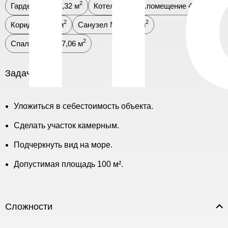
2
2
Гардеробная 2,32 м
Котельная/тех.помещение 4,77 м
2
2
Коридор 2,26 м
Санузел №2 3,38 м
2
Спальня №2 17,06 м
Задачи
Уложиться в себестоимость объекта.
Сделать участок камерным.
Подчеркнуть вид на море.
Допустимая площадь 100 м².
Сложности