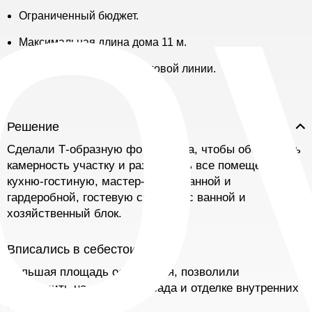
o
Ограниченный бюджет.
Максимальная длина дома 11 м.
Сложные грунты на береговой линии.
Решение
Сделали Т-образную форму дома, чтобы обеспечить
камерность участку и разместить все помещения:
кухню-гостиную, мастер-блок с ванной и
гардеробной, гостевую спальню с ванной и
хозяйственный блок.
Вписались в себестоимость
Большая площадь остекления, позволили
сэкономить на отделке фасада и отделке внутренних
помещений,