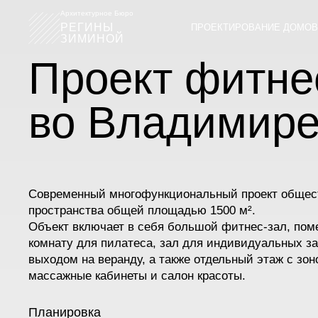
Архитектурное Бюро
РЕГИНЫ
ПРОЕКТИРОВАНИЕ ДОМОВ
ЗИМИНОЙ
Проект фитне
во Владимир
Современный многофункциональный проект общес
пространства общей площадью 1500 м².
Объект включает в себя большой фитнес-зал, пом
комнату для пилатеса, зал для индивидуальных за
выходом на веранду, а также отдельный этаж с зон
массажные кабинеты и салон красоты.
Планировка