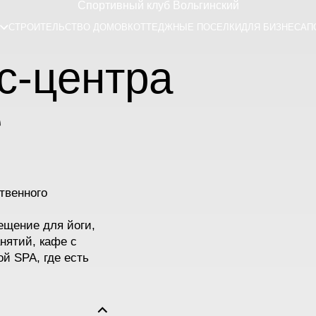
Спортивный клуб Вольгинский
СТРОИТЕЛЬСТВО ДОМОВ
КОТТЕДЖНЫЕ ПОСЕЛКИ
ДЛЯ БИЗНЕСА
П
с-центра
е
твенного
ещение для йоги,
нятий, кафе с
ой SPA, где есть