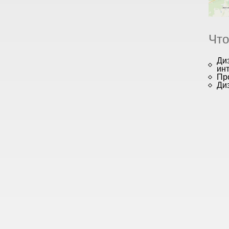
Что
Ди
ин
Пр
Ди