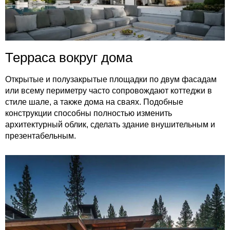
Терраса вокруг дома
Открытые и полузакрытые площадки по двум фасадам
или всему периметру часто сопровождают коттеджи в
стиле шале, а также дома на сваях. Подобные
конструкции способны полностью изменить
архитектурный облик, сделать здание внушительным и
презентабельным.