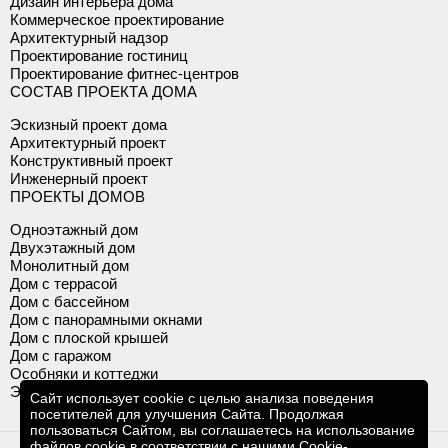
Дизайн интерьера дома
Коммерческое проектирование
Архитектурный надзор
Проектирование гостиниц
Проектирование фитнес-центров
СОСТАВ ПРОЕКТА ДОМА
Эскизный проект дома
Архитектурный проект
Конструктивный проект
Инженерный проект
ПРОЕКТЫ ДОМОВ
Одноэтажный дом
Двухэтажный дом
Монолитный дом
Дом с террасой
Дом с бассейном
Дом с панорамными окнами
Дом с плоской крышей
Дом с гаражом
Особняки и коттеджи
Элитный дом
Сайт использует cookie с целью анализа поведения
посетителей для улучшения Сайта. Продолжая
пользоваться Сайтом, вы соглашаетесь на использование
файлов cookie в соответствии с нашими
Cookie-