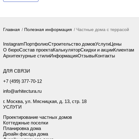
Главная
Полезная информация
Частные дома с террасой
Instagram
Портфолио
Строительство домов
Услуги
Цены
О бюро
Состав проекта
Калькулятор
Скидки и акции
Клиентам
Архитектурные стили
Информация
Отзывы
Контакты
ДЛЯ СВЯЗИ
+7 (499) 377-70-12
info@arhitectura.ru
г. Москва, ул. Мясницкая, д. 13, стр. 18
УСЛУГИ
Проектирование частных домов
Коттеджные поселки
Планировка дома
Дизайн фасада дома