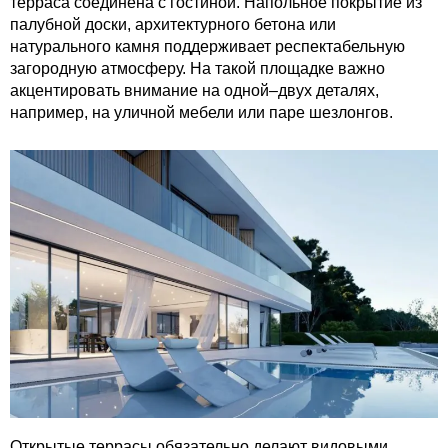
терраса соединена с гостиной. Напольное покрытие из
палубной доски, архитектурного бетона или
натурального камня поддерживает респектабельную
загородную атмосферу. На такой площадке важно
акцентировать внимание на одной–двух деталях,
например, на уличной мебели или паре шезлонгов.
Открытые террасы обязательно делают видовыми.