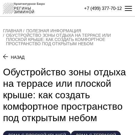
Архитектурное Бюро
+7 (499) 377-70-12
РЕГИНЫ
ЗИМИНОЙ
ГЛАВНАЯ
ПОЛЕЗНАЯ ИНФОРМАЦИЯ
ОБУСТРОЙСТВО ЗОНЫ ОТДЫХА НА ТЕРРАСЕ ИЛИ
ПЛОСКОЙ КРЫШЕ: КАК СОЗДАТЬ КОМФОРТНОЕ
ПРОСТРАНСТВО ПОД ОТКРЫТЫМ НЕБОМ
НАЗАД
Обустройство зоны отдыха
на террасе или плоской
крыше: как создать
комфортное пространство
под открытым небом