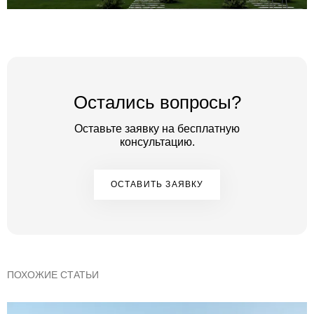
Остались вопросы?
Оставьте заявку на бесплатную
консультацию.
ОСТАВИТЬ ЗАЯВКУ
ПОХОЖИЕ СТАТЬИ