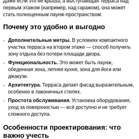
Даже если это не крыша, а выступающая терраса над
первым этажом (например, над гаражом), она может
стать полноценным лаунж-пространством.
Почему это удобно и выгодно
Дополнительные метры.
В условиях компактного
участка терраса на втором этаже — способ получить
зону отдыха без потери площади двора.
Функциональность.
Это может быть лаунж,
обеденная зона, летняя кухня, зона для йоги или
джакузи.
Архитектура.
Терраса делает фасад выразительным,
особенно в лаконичных стилях.
Простота обслуживания.
Установка оборудования,
уход за поверхностью — всё доступно и не требует
сложного доступа.
Особенности проектирования: что
важно учесть