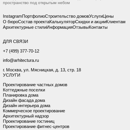
пространство под открытым небом
Instagram
Портфолио
Строительство домов
Услуги
Цены
О бюро
Состав проекта
Калькулятор
Скидки и акции
Клиентам
Архитектурные стили
Информация
Отзывы
Контакты
ДЛЯ СВЯЗИ
+7 (499) 377-70-12
info@arhitectura.ru
г. Москва, ул. Мясницкая, д. 13, стр. 18
УСЛУГИ
Проектирование частных домов
Коттеджные поселки
Планировка дома
Дизайн фасада дома
Дизайн интерьера дома
Коммерческое проектирование
Архитектурный надзор
Проектирование гостиниц
Проектирование фитнес-центров